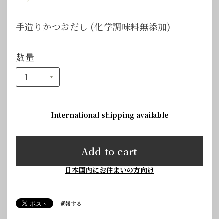
手造りかつおだし (化学調味料無添加)
数量
International shipping available
Add to cart
日本国内にお住まいの方向け
通報する