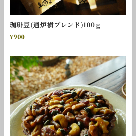
珈琲豆(通炉樹ブレンド)100ｇ
¥900