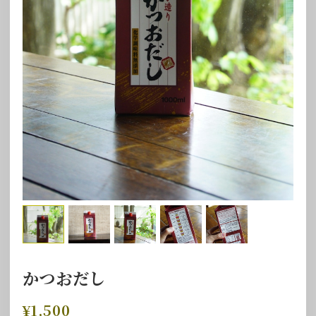
かつおだし
¥1,500