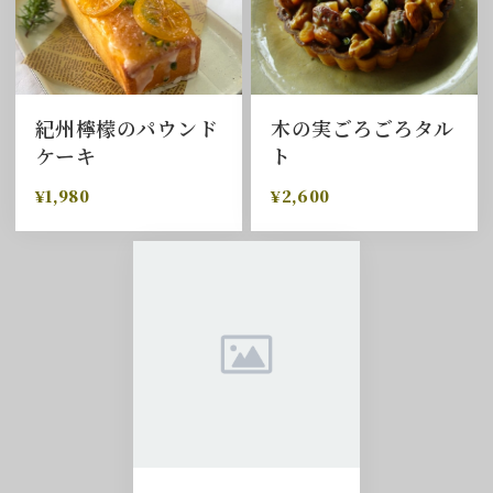
紀州檸檬のパウンド
木の実ごろごろタル
ケーキ
ト
¥1,980
¥2,600