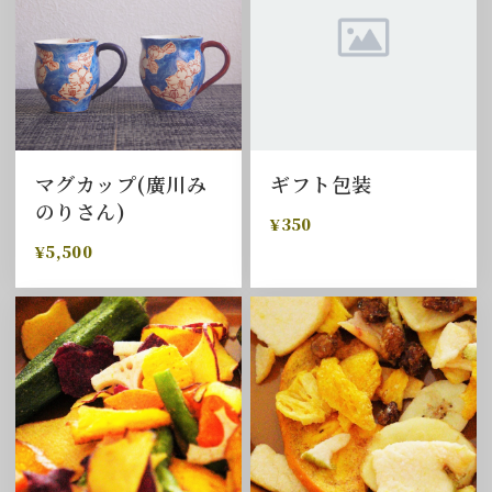
マグカップ(廣川み
ギフト包装
のりさん)
¥350
¥5,500