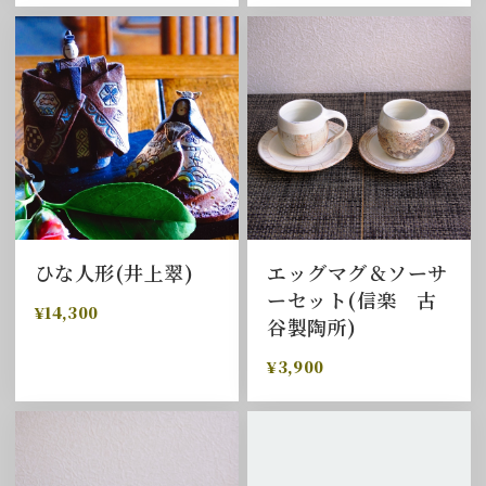
ひな人形(井上翠)
エッグマグ＆ソーサ
ーセット(信楽 古
¥14,300
谷製陶所)
¥3,900