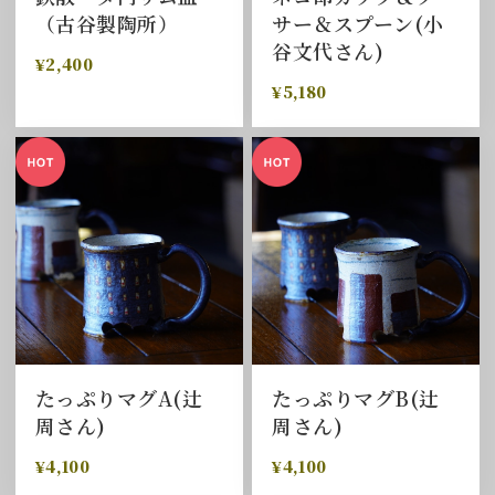
（古谷製陶所）
サー＆スプーン(小
谷文代さん)
¥2,400
¥5,180
たっぷりマグA(辻
たっぷりマグB(辻
周さん)
周さん)
¥4,100
¥4,100