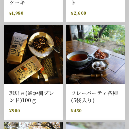
ケーキ
ト
¥1,980
¥2,600
珈琲豆(通炉樹ブレ
フレーバーティ各種
ンド)100ｇ
(5袋入り)
¥900
¥450