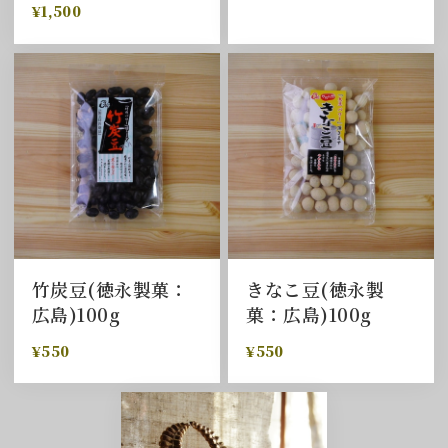
¥1,500
竹炭豆(徳永製菓：
きなこ豆(徳永製
広島)100g
菓：広島)100g
¥550
¥550