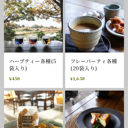
ハーブティー各種(5
フレーバーティ各種
袋入り)
(20袋入り)
¥450
¥1,650