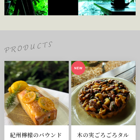
紀州檸檬のパウンド
木の実ごろごろタル