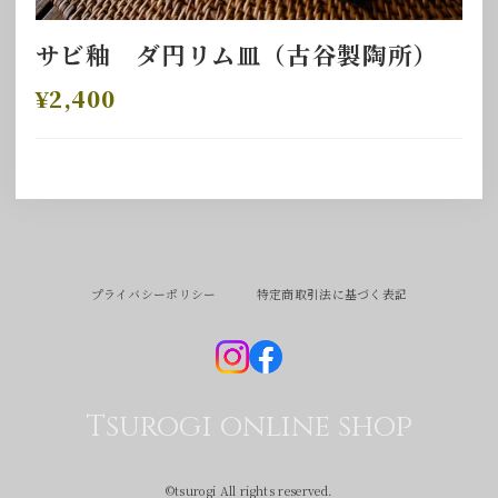
サビ釉 ダ円リム皿（古谷製陶所）
¥2,400
プライバシーポリシー
特定商取引法に基づく表記
Tsurogi online shop
©︎tsurogi All rights reserved.