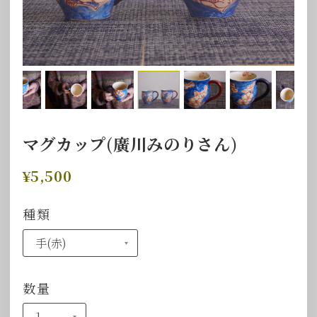
マグカップ(廣川みのりさん)
¥5,500
種類
数量