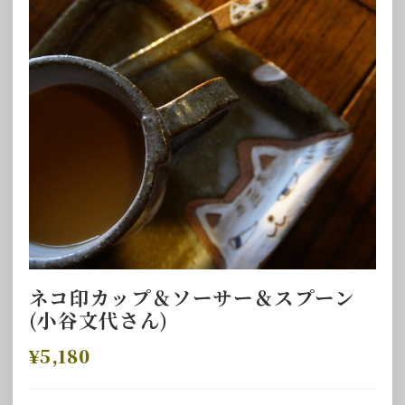
ネコ印カップ＆ソーサー＆スプーン
(小谷文代さん)
¥5,180