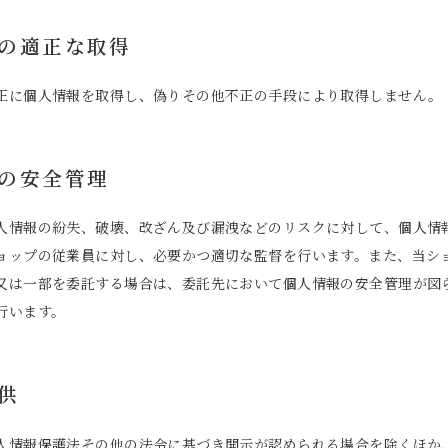
報の適正な取得
正に個人情報を取得し、偽りその他不正の手段により取得しません。
報の安全管理
人情報の紛失、破壊、改ざん及び漏洩などのリスクに対して、個人情
ョップの従業員に対し、必要かつ適切な監督を行います。また、当シ
又は一部を委託する場合は、委託先において個人情報の安全管理が図
行います。
提供
人情報保護法その他の法令に基づき開示が認められる場合を除くほか