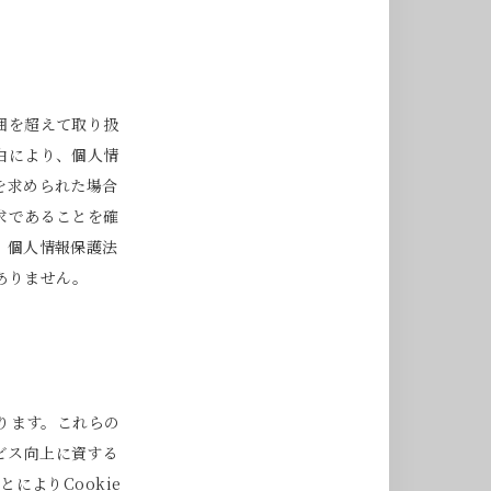
囲を超えて取り扱
由により、個人情
を求められた場合
求であることを確
、個人情報保護法
ありません。
あります。これらの
ビス向上に資する
によりCookie