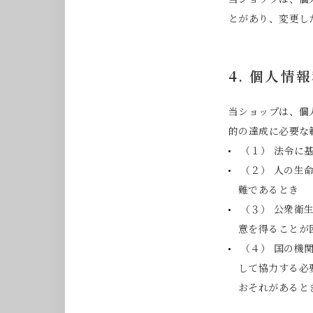
とがあり、変更し
4. 個人情
当ショップは、個
的の達成に必要な
（１） 法令に
（２） 人の生
難であるとき
（３） 公衆衛
意を得ることが
（４） 国の機
して協力する必
おそれがあると