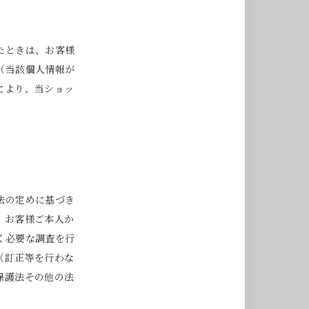
たときは、お客様
（当該個人情報が
により、当ショッ
法の定めに基づき
、お客様ご本人か
く必要な調査を行
（訂正等を行わな
保護法その他の法