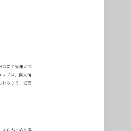
報の安全管理が図
ョップは、個人情
られるよう、必要
、あらかじめお客