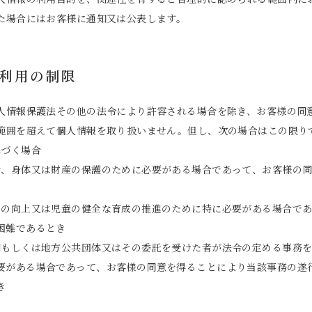
た場合にはお客様に通知又は公表します。
報利用の制限
人情報保護法その他の法令により許容される場合を除き、お客様の同
範囲を超えて個人情報を取り扱いません。但し、次の場合はこの限り
基づく場合
命、身体又は財産の保護のために必要がある場合であって、お客様の
生の向上又は児童の健全な育成の推進のために特に必要がある場合で
困難であるとき
関もしくは地方公共団体又はその委託を受けた者が法令の定める事務
要がある場合であって、お客様の同意を得ることにより当該事務の遂
き