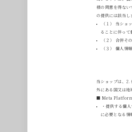
様の同意を得ない
の提供には該当し
（１） 当ショ
ることに伴って
（２） 合併そ
（３） 個人情
当ショップは、2.
外にある国又は地
■ Meta Plat
・提供する個人
に必要となる情