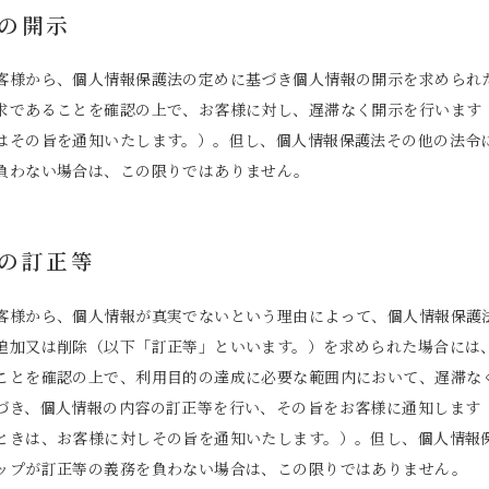
報の開示
客様から、個人情報保護法の定めに基づき個人情報の開示を求められ
求であることを確認の上で、お客様に対し、遅滞なく開示を行います
はその旨を通知いたします。）。但し、個人情報保護法その他の法令
負わない場合は、この限りではありません。
報の訂正等
客様から、個人情報が真実でないという理由によって、個人情報保護
追加又は削除（以下「訂正等」といいます。）を求められた場合には
ことを確認の上で、利用目的の達成に必要な範囲内において、遅滞な
づき、個人情報の内容の訂正等を行い、その旨をお客様に通知します
ときは、お客様に対しその旨を通知いたします。）。但し、個人情報
ップが訂正等の義務を負わない場合は、この限りではありません。