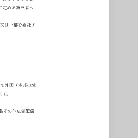
に定める第三者へ
部又は一部を委託す
して外国（本邦の域
ます。
名その他広告配信