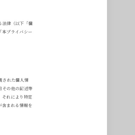
る法律（以下「個
「本プライバシー
義された個人情
日その他の記述等
、それにより特定
が含まれる情報を