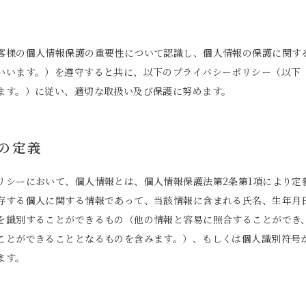
客様の個人情報保護の重要性について認識し、個人情報の保護に関す
いいます。）を遵守すると共に、以下のプライバシーポリシー（以下
ます。）に従い、適切な取扱い及び保護に努めます。
報の定義
リシーにおいて、個人情報とは、個人情報保護法第2条第1項により定
存する個人に関する情報であって、当該情報に含まれる氏名、生年月
を識別することができるもの（他の情報と容易に照合することができ
ことができることとなるものを含みます。）、もしくは個人識別符号
ます。