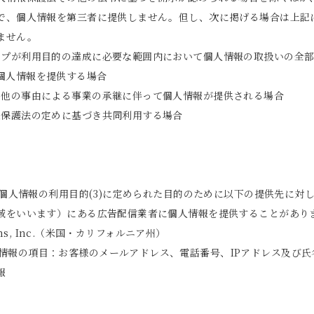
で、個人情報を第三者に提供しません。但し、次に掲げる場合は上記
ません。
ップが利用目的の達成に必要な範囲内において個人情報の取扱いの全
個人情報を提供する場合
の他の事由による事業の承継に伴って個人情報が提供される場合
報保護法の定めに基づき共同利用する場合
 個人情報の利用目的(3)に定められた目的のために以下の提供先に対
域をいいます）にある広告配信業者に個人情報を提供することがあり
forms, Inc.（米国・カリフォルニア州）
情報の項目：お客様のメールアドレス、電話番号、IPアドレス及び氏
報