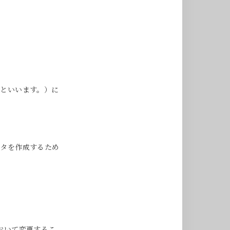
」といいます。）に
ータを作成するため
おいて変更するこ