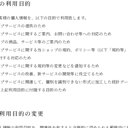
報の利用目的
客様の個人情報を、以下の目的で利用致します。
ップサービスの提供のため
ップサービスに関するご案内、お問い合わせ等への対応のため
ップの商品、サービス等のご案内のため
ップサービスに関する当ショップの規約、ポリシー等（以下「規約等
対する対応のため
ップサービスに関する規約等の変更などを通知するため
ップサービスの改善、新サービスの開発等に役立てるため
ップサービスに関連して、個別を識別できない形式に加工した統計デ
、上記利用目的に付随する目的のため
報利用目的の変更
人情報の利用目的を、関連性を有すると合理的に認められる範囲内に