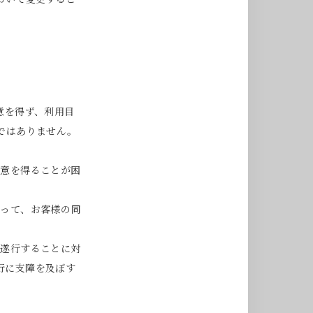
意を得ず、利用目
ではありません。
同意を得ることが困
あって、お客様の同
を遂行することに対
行に支障を及ぼす