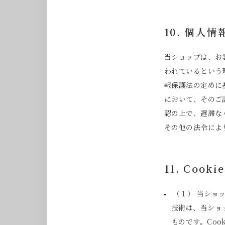
10. 個人
当ショップは、お
われているという
報保護法の定めに
において、そのご
認の上で、遅滞な
その他の法令によ
11. Co
（１） 当ショ
技術は、当ショ
ものです。Coo