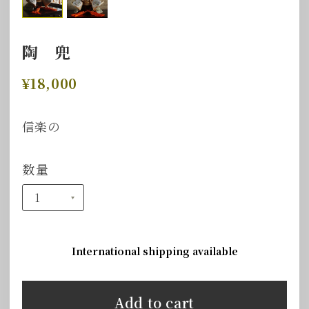
陶 兜
¥18,000
信楽の
数量
International shipping available
Add to cart