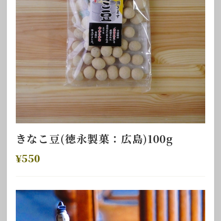
きなこ豆(徳永製菓：広島)100g
¥550