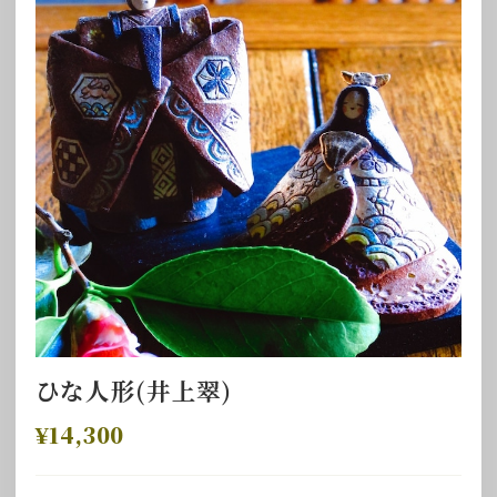
ひな人形(井上翠)
¥14,300